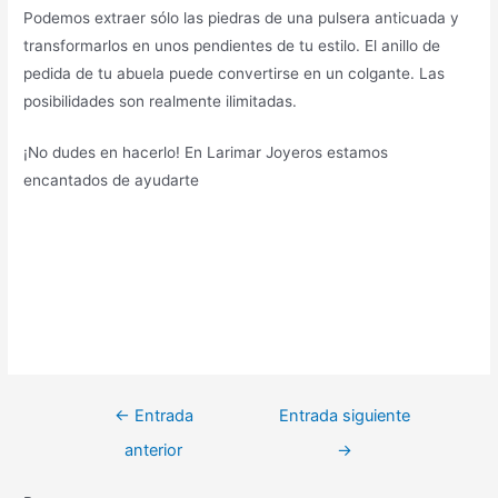
Podemos extraer sólo las piedras de una pulsera anticuada y
transformarlos en unos pendientes de tu estilo. El anillo de
pedida de tu abuela puede convertirse en un colgante. Las
posibilidades son realmente ilimitadas.
¡No dudes en hacerlo! En Larimar Joyeros estamos
encantados de ayudarte
Navegación
←
Entrada
Entrada siguiente
de
anterior
→
entradas